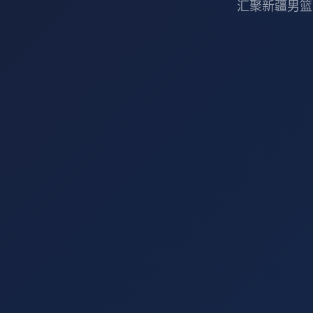
汇聚新疆男篮